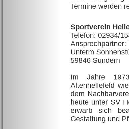
Termine werden re
Sportverein Helle
Telefon: 02934/1
Ansprechpartner:
Unterm Sonnenst
59846 Sundern
Im Jahre 1973
Altenhellefeld wi
dem Nachbarverein
heute unter SV He
erwarb sich bea
Gestaltung und Pf