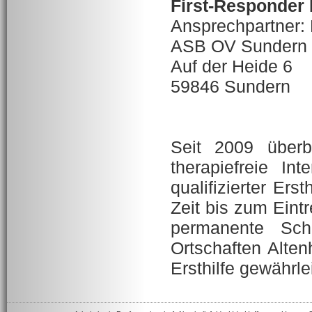
First-Responder 
Ansprechpartner:
ASB OV Sundern
Auf der Heide 6
59846 Sundern
Seit 2009 überb
therapiefreie Int
qualifizierter Ers
Zeit bis zum Eintr
permanente Sch
Ortschaften Alten
Ersthilfe gewährle