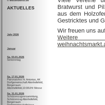
© wetterdienst.de
Bratwurst und Pi
AKTUELLES
aus dem Holzofen
Gestricktes und G
Wir freuen uns au
Jahr 2026
Weitere
weihnachtsmarkt.a
Januar
Sa. 03.01.2026
Seniorentag
Sa. 17.01.2026
Patronatsfest hl. Antonius, AK
Dorfgemeinschaft Altenhellefeld,
Bürgerraum
Altenhellefeld,10:00UHr Messe
Sa. 31.01.2026
Schützenzugversammlung,
Schützenzug Altenhellefeld,
Bürgerraum
Dorfgemeinschaftshaus