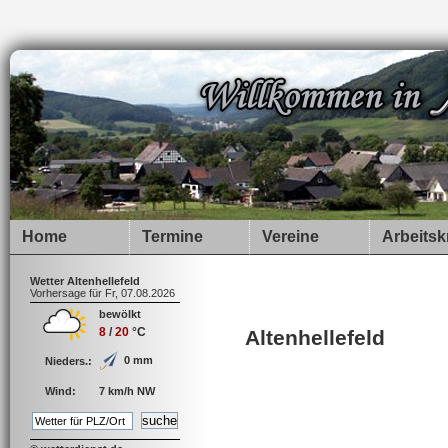
Home
Termine
Vereine
Arbeitsk
Wetter Altenhellefeld
Vorhersage für Fr, 07.08.2026
bewölkt
8
/
20
°C
Altenhellefeld
0 mm
Nieders.:
Wind:
7 km/h NW